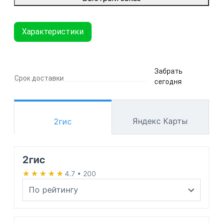
Характеристики
Забрать
Срок доставки
сегодня
Яндекс Карты
2гис
2гис
★★★★★
★★★★★
4.7 • 200