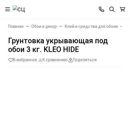
Главная
Обои и декор
Клей и средства для обоев
Гр
Грунтовка укрывающая под
обои 3 кг. KLEO HIDE
В избранное
К сравнению
Поделиться