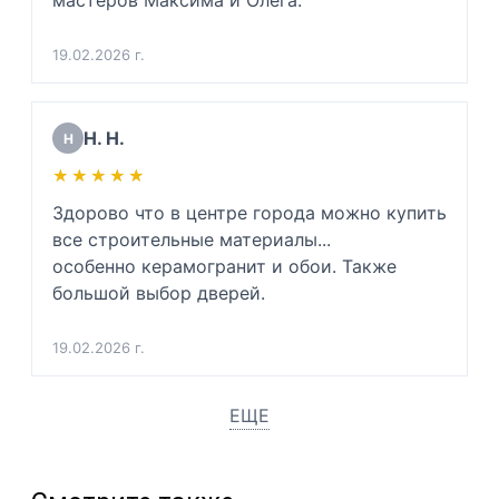
мастеров Максима и Олега.
19.02.2026 г.
Н. Н.
Н
★★★★★
★★★★★
Здорово что в центре города можно купить 
все строительные материалы...

особенно керамогранит и обои. Также 
большой выбор дверей.
19.02.2026 г.
ЕЩЕ