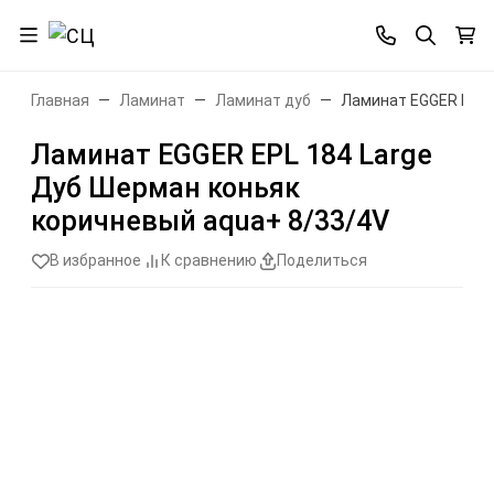
Главная
Ламинат
Ламинат дуб
Ламинат EGGER EPL 
Ламинат EGGER EPL 184 Large
Дуб Шерман коньяк
коричневый aqua+ 8/33/4V
В избранное
К сравнению
Поделиться