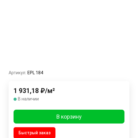
Артикул:
EPL 184
1 931,18
₽
/
м²
В наличии
В корзину
Быстрый заказ