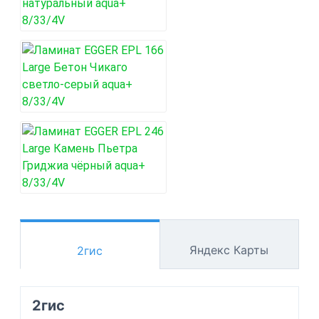
Яндекс Карты
2гис
2гис