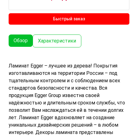
Быстрый заказ
Обзор
Характеристики
Ламинат Egger – лучшее из дерева! Покрытия
изготавливаются на территории России – под
тщательным контролем и с соблюдением всех
стандартов безопасности и качества. Вся
продукция Egger Group известна своей
надёжностью и длительным сроком службы, что
позволит Вам наслаждаться ей в течении долгих
лет. Ламинат Egger вдохновляет на создание
уникальных дизайнерских решений – в любом
интерьере. Декоры ламината представлены