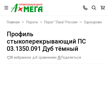
Главная
Пороги
Порог "Лука" Россия
Одноуровневые
Профиль
стыкоперекрывающий ПС
03.1350.091 Дуб тёмный
В избранное
К сравнению
Поделиться