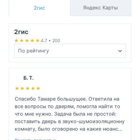
Яндекс Карты
2гис
2гис
★★★★★
★★★★★
4.7 • 200
Б. Т.
★★★★★
★★★★★
Спасибо Тамаре большущее. Ответила на 
все вопросы по дверям, помогла найти то 
что мне нужно. Задача была не простой: 
поставить дверь в звуко-шумоизоляционну 
комнату, было оговорено на какие нюансы 
заострить внимание и каких проблем 