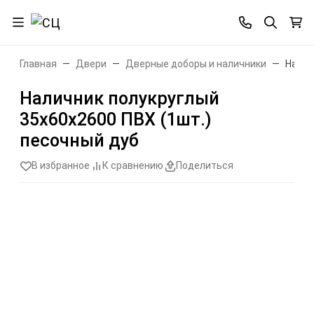
Главная
Двери
Дверные доборы и наличники
Налич
Наличник полукруглый
35х60х2600 ПВХ (1шт.)
песочный дуб
В избранное
К сравнению
Поделиться