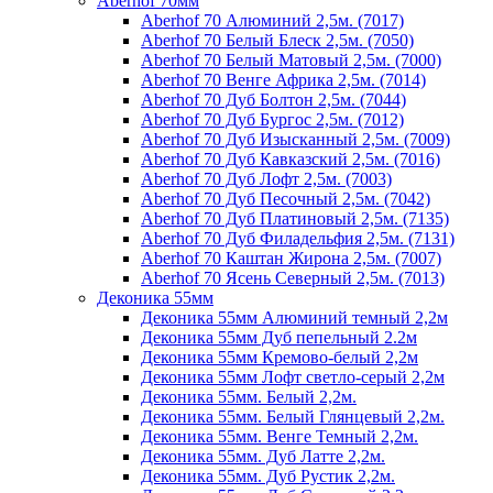
Aberhof 70мм
Aberhof 70 Алюминий 2,5м. (7017)
Aberhof 70 Белый Блеск 2,5м. (7050)
Aberhof 70 Белый Матовый 2,5м. (7000)
Aberhof 70 Венге Африка 2,5м. (7014)
Aberhof 70 Дуб Болтон 2,5м. (7044)
Aberhof 70 Дуб Бургос 2,5м. (7012)
Aberhof 70 Дуб Изысканный 2,5м. (7009)
Aberhof 70 Дуб Кавказский 2,5м. (7016)
Aberhof 70 Дуб Лофт 2,5м. (7003)
Aberhof 70 Дуб Песочный 2,5м. (7042)
Aberhof 70 Дуб Платиновый 2,5м. (7135)
Aberhof 70 Дуб Филадельфия 2,5м. (7131)
Aberhof 70 Каштан Жирона 2,5м. (7007)
Aberhof 70 Ясень Северный 2,5м. (7013)
Деконика 55мм
Деконика 55мм Алюминий темный 2,2м
Деконика 55мм Дуб пепельный 2.2м
Деконика 55мм Кремово-белый 2,2м
Деконика 55мм Лофт светло-серый 2,2м
Деконика 55мм. Белый 2,2м.
Деконика 55мм. Белый Глянцевый 2,2м.
Деконика 55мм. Венге Темный 2,2м.
Деконика 55мм. Дуб Латте 2,2м.
Деконика 55мм. Дуб Рустик 2,2м.