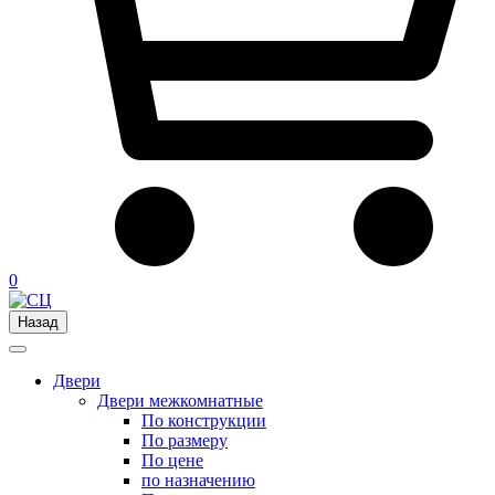
0
Назад
Двери
Двери межкомнатные
По конструкции
По размеру
По цене
по назначению