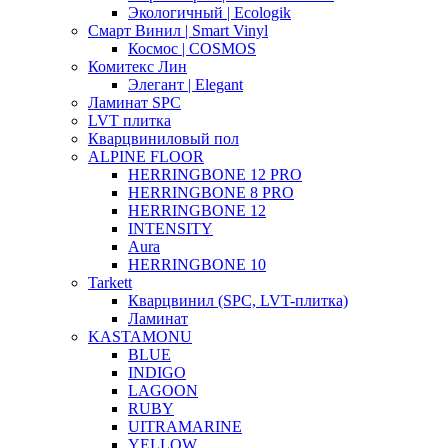
Экологичный | Ecologik
Смарт Винил | Smart Vinyl
Космос | COSMOS
Комитекс Лин
Элегант | Elegant
Ламинат SPC
LVT плитка
Кварцвиниловый пол
ALPINE FLOOR
HERRINGBONE 12 PRO
HERRINGBONE 8 PRO
HERRINGBONE 12
INTENSITY
Aura
HERRINGBONE 10
Tarkett
Кварцвинил (SPC, LVT-плитка)
Ламинат
KASTAMONU
BLUE
INDIGO
LAGOON
RUBY
UITRAMARINE
YELLOW