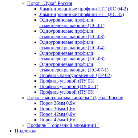
Порог "Лука" Россия
Ламинированные профили HIT (ЛС 04-2)
Ламинированные профили HIT (ЛС 35)
Одноуровневые профили
стыкоперекрывающие (ПС-01)
Одноуровневые профили
стыкоперекрывающие (ПС-03)
Одноуровневые профили
стыкоперекрывающие (ПС-04)
Одноуровневые профили
стыкоперекрывающие (ПС-06)
Одноуровневые профили
стыкоперекрывающие (ПС-07-1)
Профиль разноуровневый (ПР 02)
Профиль угловой (ПУ 03)
Профиль угловой (ПУ 05-1)
Профиль угловой (ПУ 05)
Порог с монтажным каналом "Идеал" Россия
Порог 36мм 0,9м
Порог 36мм 1,6м
Порог 42мм 0,9м
Порог 42мм 1,6м
Профиль Т-образный алюминий "
Подложка