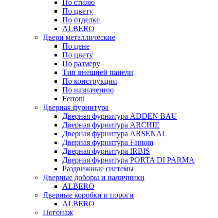
По стилю
По цвету
По отделке
ALBERO
Двери металлические
По цене
По цвету
По размеру
Тип внешней панели
По конструкции
По назначению
Ferroni
Дверная фурнитура
Дверная фурнитура ADDEN BAU
Дверная фурнитура ARCHIE
Дверная фурнитура ARSENAL
Дверная фурнитура Fantom
Дверная фурнитура IRBIS
Дверная фурнитура PORTA DI PARMA
Раздвижные системы
Дверные доборы и наличники
ALBERO
Дверные коробки и пороги
ALBERO
Погонаж