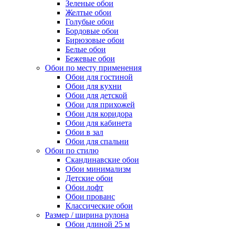
Зеленые обои
Желтые обои
Голубые обои
Бордовые обои
Бирюзовые обои
Белые обои
Бежевые обои
Обои по месту применения
Обои для гостиной
Обои для кухни
Обои для детской
Обои для прихожей
Обои для коридора
Обои для кабинета
Обои в зал
Обои для спальни
Обои по стилю
Скандинавские обои
Обои минимализм
Детские обои
Обои лофт
Обои прованс
Классические обои
Размер / ширина рулона
Обои длиной 25 м