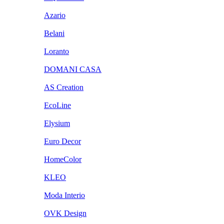
Azario
Belani
Loranto
DOMANI CASA
AS Creation
EcoLine
Elysium
Euro Decor
HomeColor
KLEO
Moda Interio
OVK Design