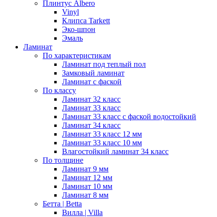
Плинтус Albero
Vinyl
Клипса Tarkett
Эко-шпон
Эмаль
Ламинат
По характеристикам
Ламинат под теплый пол
Замковый ламинат
Ламинат с фаской
По классу
Ламинат 32 класс
Ламинат 33 класс
Ламинат 33 класс с фаской водостойкий
Ламинат 34 класс
Ламинат 33 класс 12 мм
Ламинат 33 класс 10 мм
Влагостойкий ламинат 34 класс
По толщине
Ламинат 9 мм
Ламинат 12 мм
Ламинат 10 мм
Ламинат 8 мм
Бетта | Betta
Вилла | Villa