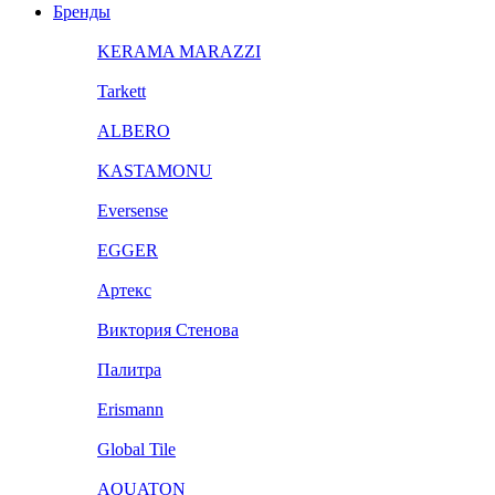
Бренды
KERAMA MARAZZI
Tarkett
ALBERO
KASTAMONU
Eversense
EGGER
Артекс
Виктория Стенова
Палитра
Erismann
Global Tile
AQUATON