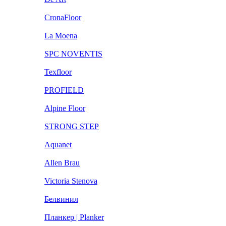
CronaFloor
La Moena
SPC NOVENTIS
Texfloor
PROFIELD
Alpine Floor
STRONG STEP
Aquanet
Allen Brau
Victoria Stenova
Белвинил
Планкер | Planker