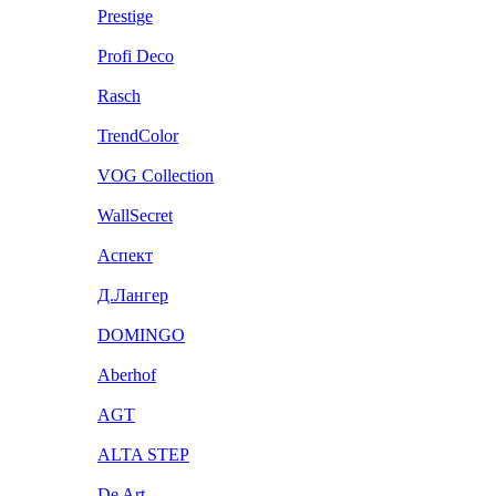
Prestige
Profi Deco
Rasch
TrendColor
VOG Collection
WallSecret
Аспект
Д.Лангер
DOMINGO
Aberhof
AGT
ALTA STEP
De Art