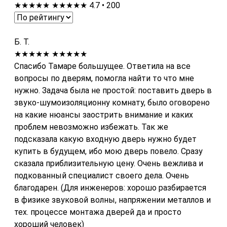
★★★★★
★★★★★
4.7 • 200
Б. Т.
★★★★★
★★★★★
Спасибо Тамаре большущее. Ответила на все
вопросы по дверям, помогла найти то что мне
нужно. Задача была не простой: поставить дверь в
звуко-шумоизоляционну комнату, было оговорено
на какие нюансы заострить внимание и каких
проблем невозможно избежать. Так же
подсказала какую входную дверь нужно будет
купить в будущем, ибо мою дверь повело. Сразу
сказала приблизительную цену. Очень вежлива и
подкованный специалист своего дела. Очень
благодарен. (Для инженеров: хорошо разбирается
в физике звуковой волны, напряжении металлов и
тех. процессе монтажа дверей да и просто
хороший человек)