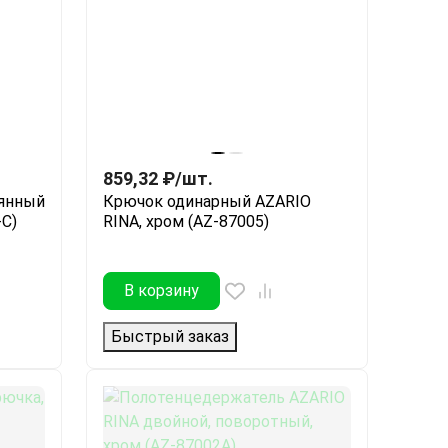
859,32
₽
/
шт.
лянный
Крючок одинарный AZARIO
-C)
RINA, хром (AZ-87005)
В корзину
Быстрый заказ