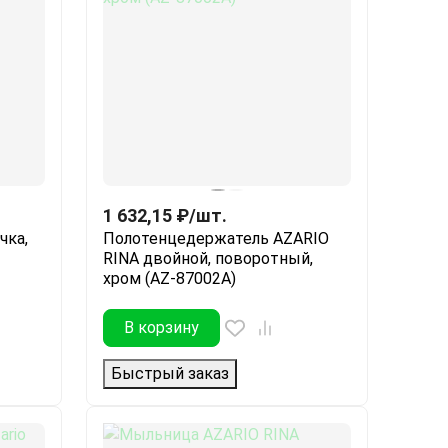
1 632,15
₽
/
шт.
чка,
Полотенцедержатель AZARIO
RINA двойной, поворотный,
хром (AZ-87002A)
В корзину
Быстрый заказ