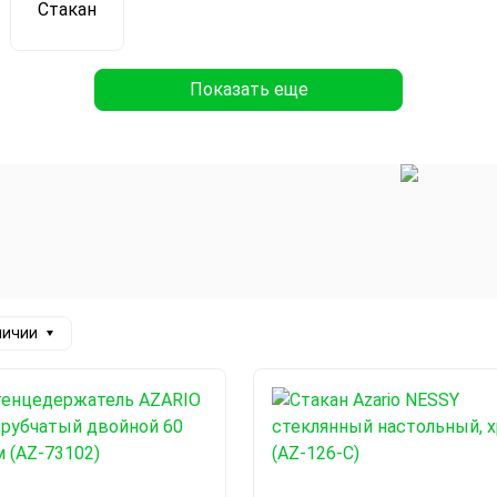
Стакан
Показать еще
личии