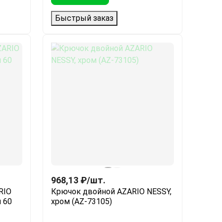
Быстрый заказ
968,13
₽
/
шт.
RIO
Крючок двойной AZARIO NESSY,
 60
хром (AZ-73105)