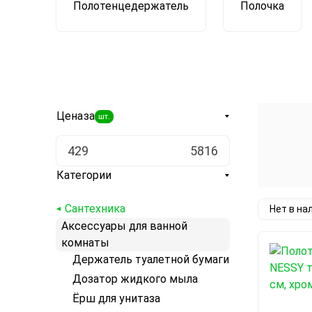
Полотенцедержатель
Полочка
Цена
за
шт.
Категории
Сантехника
Нет в на
Аксессуары для ванной
комнаты
Держатель туалетной бумаги
Дозатор жидкого мыла
Ёрш для унитаза