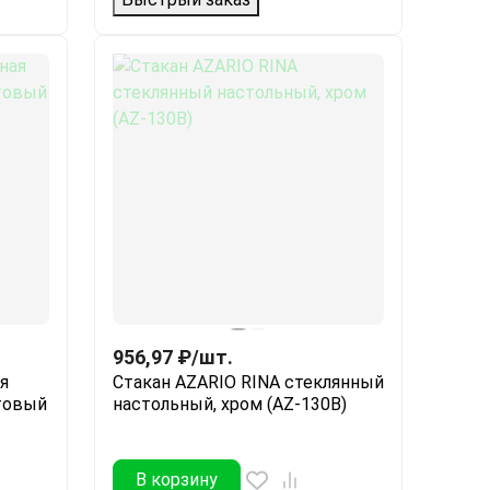
956,97
₽
/
шт.
я
Стакан AZARIO RINA стеклянный
атовый
настольный, хром (AZ-130B)
В корзину