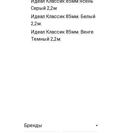
Идеал Классик 85мм Ясень
Серый 2,2м
Идеал Классик 85мм. Белый
2,2м.
Идеал Классик 85мм. Венге
Темный 2,2м.
Бренды