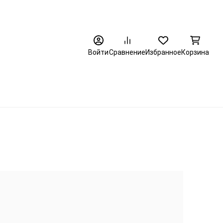
8 (3452) 520-320
Найти
Войти
Сравнение
Избранное
Корзина