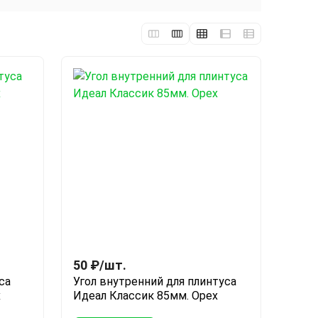
50
₽
/
шт.
са
Угол внутренний для плинтуса
х
Идеал Классик 85мм. Орех