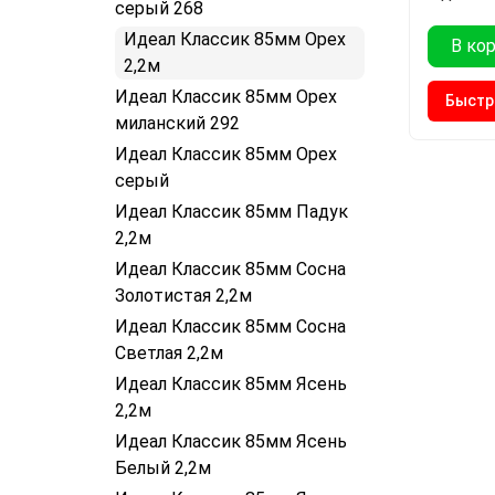
серый 268
Идеал Классик 85мм Орех
В ко
2,2м
Идеал Классик 85мм Орех
Быстр
миланский 292
Идеал Классик 85мм Орех
серый
Идеал Классик 85мм Падук
2,2м
Идеал Классик 85мм Сосна
Золотистая 2,2м
Идеал Классик 85мм Сосна
Светлая 2,2м
Идеал Классик 85мм Ясень
2,2м
Идеал Классик 85мм Ясень
Белый 2,2м