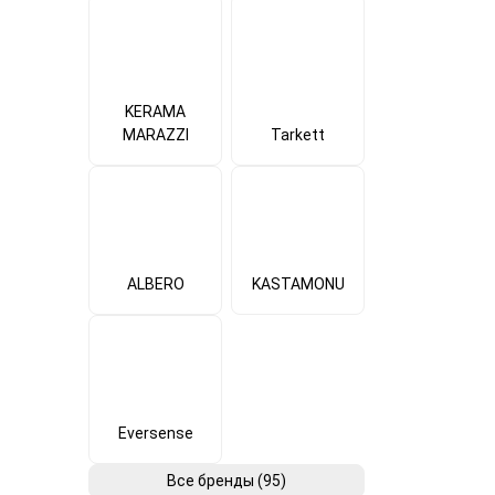
KERAMA
MARAZZI
Tarkett
ALBERO
KASTAMONU
Eversense
Все бренды (95)