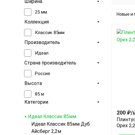
Ширина
25 мм.
Новые и
Коллекция
Классик 85мм
Производитель
Идеал
Страна производитель
Россия
Высота
85 м
Категории
200
₽
/
Идеал Классик 85мм
Плинтус
Идеал Классик 85мм Дуб
Орех 2,
Айсберг 2,2м