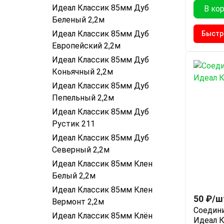
Идеал Классик 85мм Дуб
В ко
Беленый 2,2м
Идеал Классик 85мм Дуб
Быстр
Европейский 2,2м
Идеал Классик 85мм Дуб
Коньячный 2,2м
Идеал Классик 85мм Дуб
Пепельный 2,2м
Идеал Классик 85мм Дуб
Рустик 211
Идеал Классик 85мм Дуб
Северный 2,2м
Идеал Классик 85мм Клен
Белый 2,2м
Идеал Классик 85мм Клен
50
₽
/
ш
Вермонт 2,2м
Соедини
Идеал Классик 85мм Клён
Идеал К