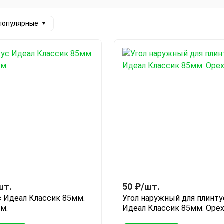
 популярные
шт.
50
₽
/
шт.
 Идеал Классик 85мм.
Угол наружный для плинту
2м.
Идеал Классик 85мм. Оре