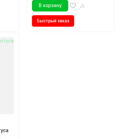
В корзину
Быстрый заказ
туса
х