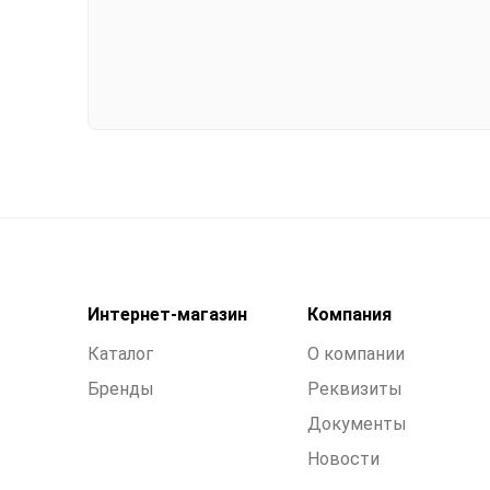
Интернет-магазин
Компания
Каталог
О компании
Бренды
Реквизиты
Документы
Новости