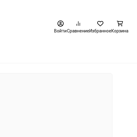
8 (3452) 520-320
Войти
Сравнение
Избранное
Корзина