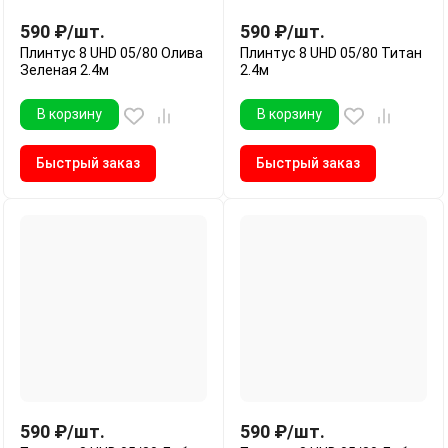
590
₽
/
шт.
590
₽
/
шт.
Плинтус 8 UHD 05/80 Олива
Плинтус 8 UHD 05/80 Титан
Зеленая 2.4м
2.4м
В корзину
В корзину
Быстрый заказ
Быстрый заказ
590
₽
/
шт.
590
₽
/
шт.