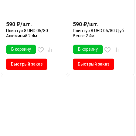
590
₽
/
шт.
590
₽
/
шт.
Плинтус 8 UHD 05/80
Плинтус 8 UHD 05/80 Дуб
Алюминий 2.4м
Венге 2.4м
В корзину
В корзину
Быстрый заказ
Быстрый заказ