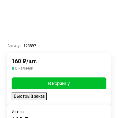
Артикул:
123897
160
₽
/
шт.
В наличии
В корзину
Быстрый заказ
Итого: