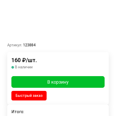
Артикул:
123884
160
₽
/
шт.
В наличии
В корзину
Быстрый заказ
Итого: