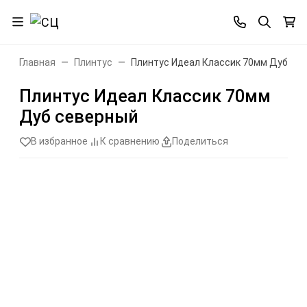
Главная
Плинтус
Плинтус Идеал Классик 70мм Дуб се
Плинтус Идеал Классик 70мм
Дуб северный
В избранное
К сравнению
Поделиться