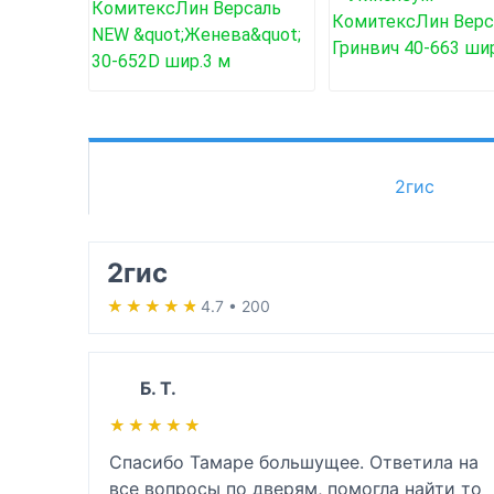
2гис
2гис
★★★★★
★★★★★
4.7 • 200
Б. Т.
★★★★★
★★★★★
Спасибо Тамаре большущее. Ответила на 
все вопросы по дверям, помогла найти то 