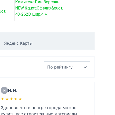
Яндекс Карты
Н. Н.
Н
★★★★★
★★★★★
Здорово что в центре города можно 
купить все строительные материалы...
