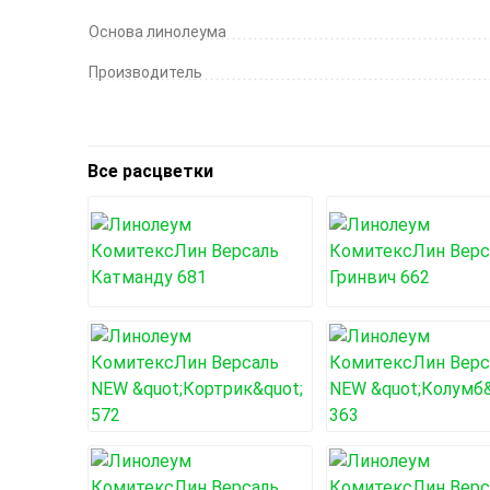
Основа линолеума
Производитель
Все расцветки