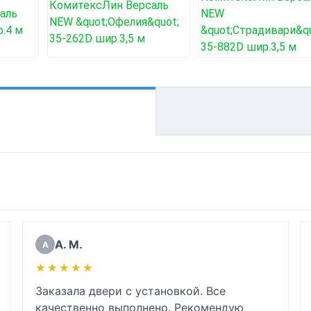
А. М.
А
★★★★★
★★★★★
Заказала двери с установкой. Все 
качественно выполнено. Рекомендую 