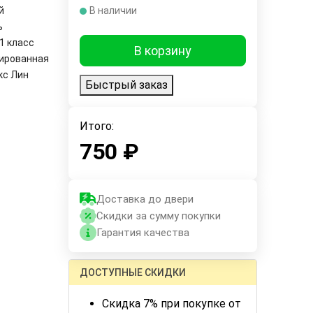
й
В наличии
ь
1 класс
В корзину
ированная
кс Лин
Быстрый заказ
Итого:
750
₽
Доставка до двери
Скидки за сумму покупки
Гарантия качества
ДОСТУПНЫЕ СКИДКИ
Скидка 7% при покупке от