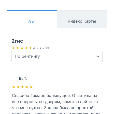
Яндекс Карты
2гис
2гис
★★★★★
★★★★★
4.7 • 200
Б. Т.
★★★★★
★★★★★
Спасибо Тамаре большущее. Ответила на 
все вопросы по дверям, помогла найти то 
что мне нужно. Задача была не простой: 
поставить дверь в звуко-шумоизоляционну 