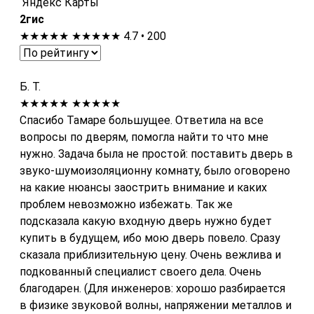
Яндекс Карты
2гис
★★★★★
★★★★★
4.7 • 200
Б. Т.
★★★★★
★★★★★
Спасибо Тамаре большущее. Ответила на все
вопросы по дверям, помогла найти то что мне
нужно. Задача была не простой: поставить дверь в
звуко-шумоизоляционну комнату, было оговорено
на какие нюансы заострить внимание и каких
проблем невозможно избежать. Так же
подсказала какую входную дверь нужно будет
купить в будущем, ибо мою дверь повело. Сразу
сказала приблизительную цену. Очень вежлива и
подкованный специалист своего дела. Очень
благодарен. (Для инженеров: хорошо разбирается
в физике звуковой волны, напряжении металлов и