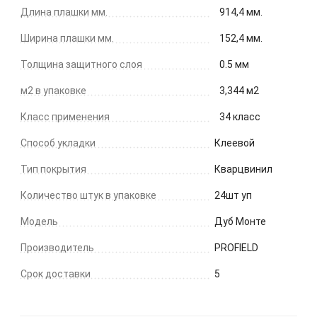
Длина плашки мм.
914,4 мм.
Ширина плашки мм.
152,4 мм.
Толщина защитного слоя
0.5 мм
м2 в упаковке
3,344 м2
Класс применения
34 класс
Способ укладки
Клеевой
Тип покрытия
Кварцвинил
Количество штук в упаковке
24шт уп
Модель
Дуб Монте
Производитель
PROFIELD
Срок доставки
5