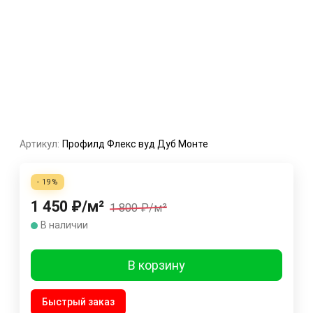
Артикул:
Профилд Флекс вуд Дуб Монте
- 19%
1 450
₽
/
м²
1 800
₽
/
м²
В наличии
В корзину
Быстрый заказ