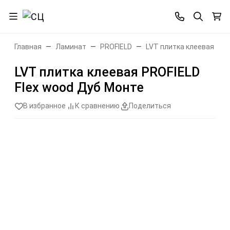
Главная
Ламинат
PROFIELD
LVT плитка клеевая
LVT плитка клеевая PROFIELD
Flex wood Дуб Монте
В избранное
К сравнению
Поделиться