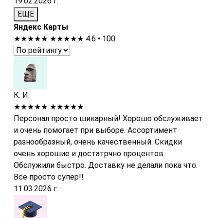
19.02.2026 г.
ЕЩЕ
Яндекс Карты
★★★★★
★★★★★
4.6 • 100
К. И.
★★★★★
★★★★★
Персонал просто шикарный! Хорошо обслуживает
и очень помогает при выборе. Ассортимент
разнообразный, очень качественный. Скидки
очень хорошие и достатрчно процентов.
Обслужили быстро. Доставку не делали пока что.
Всё просто супер!!
11.03.2026 г.