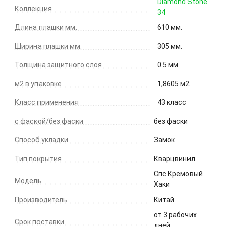
Diamond Stone
Коллекция
34
Длина плашки мм.
610 мм.
Ширина плашки мм.
305 мм.
Толщина защитного слоя
0.5 мм
м2 в упаковке
1,8605 м2
Класс применения
43 класс
с фаской/без фаски
без фаски
Способ укладки
Замок
Тип покрытия
Кварцвинил
Спс Кремовый
Модель
Хаки
Производитель
Китай
от 3 рабочих
Срок поставки
дней.