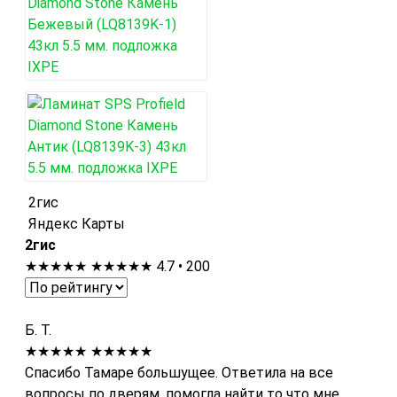
2гис
Яндекс Карты
2гис
★★★★★
★★★★★
4.7 • 200
Б. Т.
★★★★★
★★★★★
Спасибо Тамаре большущее. Ответила на все
вопросы по дверям, помогла найти то что мне