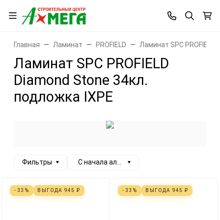
Главная
Ламинат
PROFIELD
Ламинат SPC PROFIELD 3
Ламинат SPC PROFIELD
Diamond Stone 34кл.
подложка IXPE
Фильтры
С начала алфавита
- 33%
ВЫГОДА
945
₽
- 33%
ВЫГОДА
945
₽