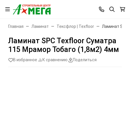
Главная
Ламинат
Тексфлор | Texfloor
Ламинат SPC T
Ламинат SPC Texfloor Суматра
115 Мрамор Тобаго (1,8м2) 4мм
В избранное
К сравнению
Поделиться