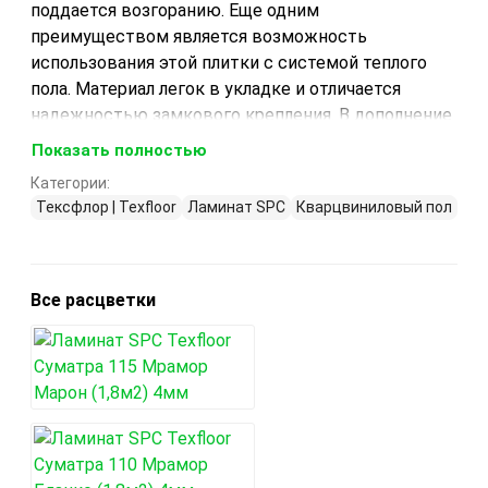
поддается возгоранию. Еще одним
преимуществом является возможность
использования этой плитки с системой теплого
пола. Материал легок в укладке и отличается
надежностью замкового крепления. В дополнение
к элегантному внешнему виду, такое покрытие
Показать полностью
прослужит вам долгие годы и не вызовет
Категории:
трудностей в использовании.
Тексфлор | Texfloor
Ламинат SPC
Кварцвиниловый пол
Все расцветки