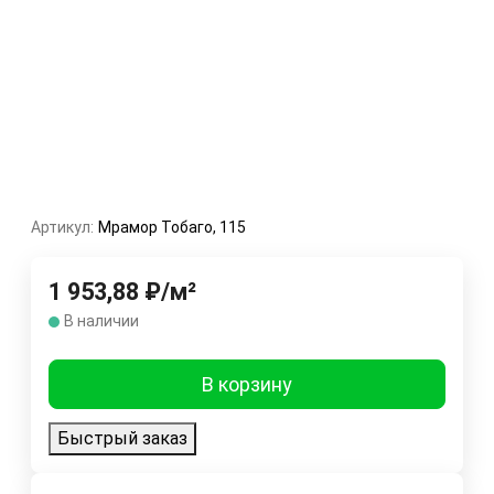
Артикул:
Мрамор Тобаго, 115
1 953,88
₽
/
м²
В наличии
В корзину
Быстрый заказ