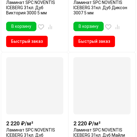
Ламинат SPC NOVENTIS
Ламинат SPC NOVENTIS
ICEBERG 31кл. Дуб
ICEBERG 31кл. Дуб Диксон
Виктория 3000 5 мм
3007 5 мм
В корзину
В корзину
Быстрый заказ
Быстрый заказ
2 220
₽
/
м²
2 220
₽
/
м²
Ламинат SPC NOVENTIS
Ламинат SPC NOVENTIS
ICEBERG 31кл. Дуб
ICEBERG 31кл. Дуб Майли