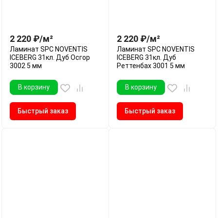
2 220
₽
/
м²
2 220
₽
/
м²
Ламинат SPC NOVENTIS
Ламинат SPC NOVENTIS
ICEBERG 31кл. Дуб Осгор
ICEBERG 31кл. Дуб
3002 5 мм
Реттенбах 3001 5 мм
В корзину
В корзину
Быстрый заказ
Быстрый заказ