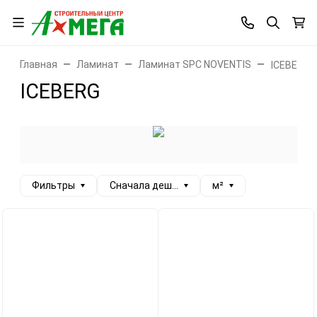
Главная
Ламинат
Ламинат SPC NOVENTIS
ICEBERG
ICEBERG
Фильтры
Сначала дешевые
м²