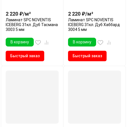
2 220
₽
/
м²
2 220
₽
/
м²
Ламинат SPC NOVENTIS
Ламинат SPC NOVENTIS
ICEBERG 31кл. Дуб Тасмана
ICEBERG 31кл. Дуб Хаббард
3003 5 мм
3004 5 мм
В корзину
В корзину
Быстрый заказ
Быстрый заказ