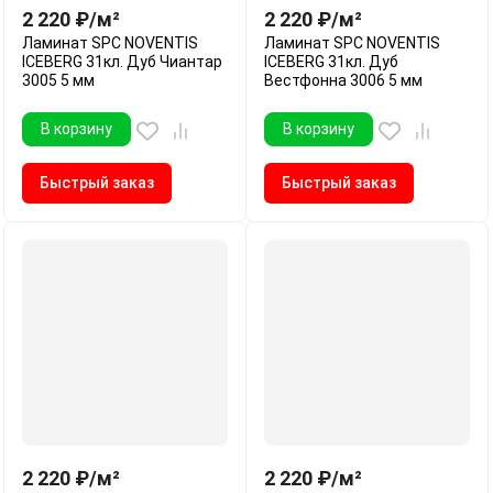
2 220
₽
/
м²
2 220
₽
/
м²
Ламинат SPC NOVENTIS
Ламинат SPC NOVENTIS
ICEBERG 31кл. Дуб Чиантар
ICEBERG 31кл. Дуб
3005 5 мм
Вестфонна 3006 5 мм
В корзину
В корзину
Быстрый заказ
Быстрый заказ
2 220
₽
/
м²
2 220
₽
/
м²