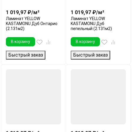
1 019,97
₽
/
м²
1 019,97
₽
/
м²
Ламинат YELLOW
Ламинат YELLOW
KASTAMONU Дуб Онтарио
KASTAMONU Дуб
(2.131м2)
пепельный (2.131м2)
В корзину
В корзину
Быстрый заказ
Быстрый заказ