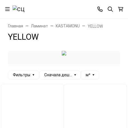
Главная
Ламинат
KASTAMONU
YELLOW
YELLOW
Фильтры
Сначала дешевые
м²