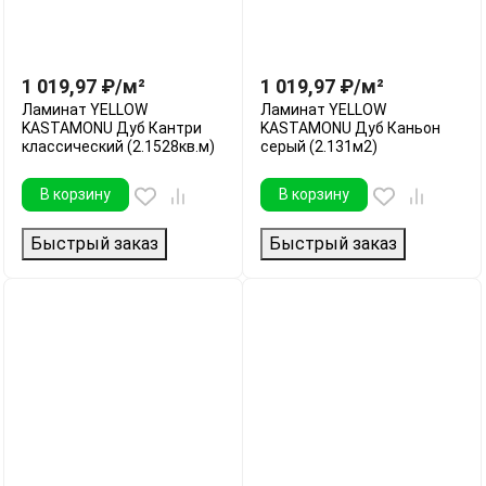
1 019,97
₽
/
м²
1 019,97
₽
/
м²
Ламинат YELLOW
Ламинат YELLOW
KASTAMONU Дуб Кантри
KASTAMONU Дуб Каньон
классический (2.1528кв.м)
серый (2.131м2)
В корзину
В корзину
Быстрый заказ
Быстрый заказ