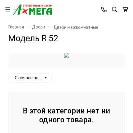
Главная
Двери
Двери межкомнатные
Модель R 52
С начала алфавита
В этой категории нет ни
одного товара.