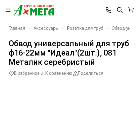
Главная
Аксессуары
Розетка для труб
Обвод униве
Обвод универсальный для труб
ф16-22мм "Идеал"(2шт.), 081
Металик серебристый
В избранное
К сравнению
Поделиться